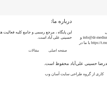
درباره ما:
ی
این پایگاه ، مرجع رسمی و جامع کلیه فعالیت 
dr.hosseinialiabad@gmail.com و برای همکاری های رسانه ای ، info@dr-medium.ir و
حسینی علی آباد است.
https://t.
با ما در
صفحه اصلی
مقالات
حمدرضا حسینی علی‌آباد محفوظ است.
کاری از گروه طراحی سایت آسان وب