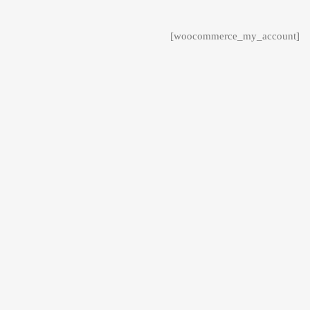
[woocommerce_my_account]