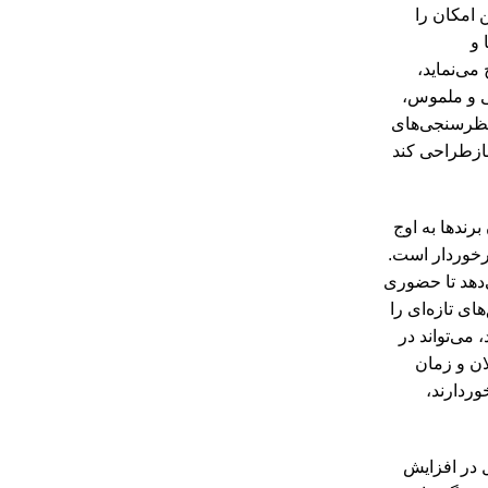
 امکان را
 و
می‌نماید،
عی و ملموس،
 نظرسنجی‌های
بازطراحی کند
رندها به اوج
برخوردار است.
‌دهد تا حضوری
ای تازه‌ای را
می‌تواند در
ان و زمان
وردارند،
ل در افزایش