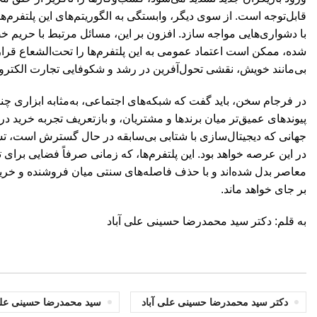
قابل‌توجه است. از سوی دیگر، وابستگی به الگوریتم‌های این پلتفرم‌ها، 
با دشواری‌هایی مواجه سازد. افزون بر این، مسائل مرتبط با حریم خص
شده، ممکن است اعتماد عمومی به این پلتفرم‌ها را تحت‌الشعاع قرار د
بی‌مانند خویش، نقشی تحول‌آفرین در رشد و شکوفایی تجارت الکترونیک
در فرجام سخن، باید گفت که شبکه‌های اجتماعی، به‌مثابه ابزاری چندوجه
پیوندهای عمیق‌تر میان برندها و مشتریان، و بازتعریف تجربه خرید در ف
جهانی که دیجیتال‌سازی با شتابی بی‌سابقه در حال گسترش است، تسل
در این عرصه خواهد بود. این پلتفرم‌ها، که زمانی صرفاً فضایی برای 
معاصر بدل شده‌اند و با حذف فاصله‌های سنتی میان فروشنده و خریدار،
بر جای خواهد ماند.
به قلم: دکتر سید محمدرضا حسینی علی آباد
دکتر سید محمدرضا حسینی علی آباد
سید محمدرضا حسینی علی