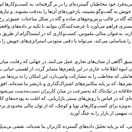
ربه‌فرد خود مخاطبان گسترده‌ای را در بر گرفته‌اند، به کسب‌وکارها این
ویش به گفت‌وگو نشینند، بازخوردهای آن‌ها را به‌دقت بشنوند، و نیازها
 که گاه در قالب پرس‌وجوهای ساده و گاه در شکل مباحثات عمیق‌تر رخ 
 بستری فراهم می‌آورد تا عرضه‌کنندگان بتوانند با تکیه بر داده‌های واق
ازند. به‌عنوان مثالی ملموس، کسب‌وکاری که در اینستاگرام از طریق
را شناسایی می‌کند، می‌تواند با دقتی ستودنی استراتژی‌های خویش را 
تعمیق آگاهی از نشان‌های تجاری عمل می‌کنند. در جهانی که رقابت میان ب
ان انبوه اطلاعات جاری در این پلتفرم‌ها متمایز گردد، از اهمیتی حیاتی 
تعاملی که مخاطب را به مشارکت وامی‌دارد، این امکان را به برندها می
م‌ها، که بر پایه مکانیزم‌های اشتراک‌گذاری و بازنشر بنا شده‌اند، افق‌ه
لاقانه در تیک‌تاک که به‌سرعت در میان کاربران دست‌به‌دست می‌شود، 
ه‌ای که در قیاس با روش‌های سنتی بازاریابی، که اغلب به بودجه‌های کل
، به‌ویژه برای کسب‌وکارهای نوپا و کوچک، که از توان مالی محدودی برخ
 سهمی از بازار را به چنگ آورند.
، که بر پایه تحلیل داده‌های گسترده کاربران بنا شده‌اند، نقشی بی‌بدی