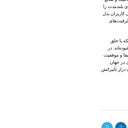
ای بلندمدت را
 کاربران بدل
ظرفیت‌های
که با خلق
ده‌اند. در
بقا و موفقیت
ی در جهان
دراز تأثیراتش