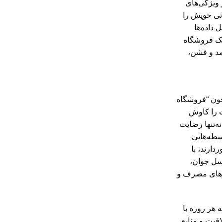
ز ویژگی‌های
اتی خویش را
داده‌ها
 یک فروشگاه
ی 25 تا 40 سال، با علاقه‌مندی به مد و فشن،
 چون “فروشگاه
ت را کاوش
ه‌تنها رضایت
سطه‌هایی
دارند، با
نسل جوان،
الگوهای مصرف و
 هر روزه با
قیت و منابع