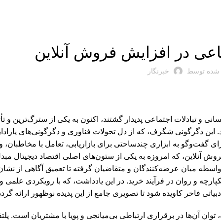
اخبار سایت
عی در افزایش فروش آنلاین
 شده توسط
خبرنگار
سانی و تبادلات اجتماعی پدیدار گشتند، اکنون به یکی از سترگ‌ترین و تأ
این دگرگونی شگرف، که از دل تحولات فناوری و دگرگونی‌های پارادای
گفت‌وگو به ابزاری چندساحتی برای بازاریابی، تعامل با مخاطبان، و
وش آنلاین، که امروزه به یکی از ستون‌های اصلی اقتصاد دیجیتال مبدل
اسطه میان عرضه‌کنندگان و متقاضیان گرفته تا تعمیق آگاهی از نشان
کپارچه و روان در فرآیند خرید. در این یادداشت، که با رویکردی علمی و
اتی فاخر کاویده شود تا تصویری جامع از این پدیده نوظهور ارائه گردد
توان آن‌ها در برقراری ارتباطی بی‌میانجی و پویا با مشتریان است. پلت