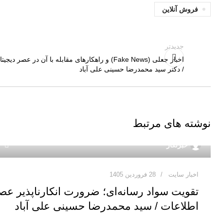
فروش آنلاین
جدیدتر
اخبار جعلی (Fake News) و راهکارهای مقابله با آن در عصر دیجیت
/ دکتر سید محمدرضا حسینی علی آباد
نوشته های مرتبط
خبرنگار
اخبار سایت
28 فروردین 1405
تقویت سواد رسانه‌ای؛ ضرورت انکارناپذیر عص
اطلاعات / سید محمدرضا حسینی علی آباد